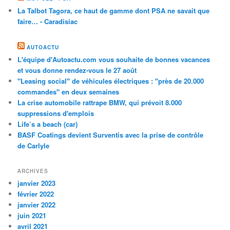
La Talbot Tagora, ce haut de gamme dont PSA ne savait que
faire… - Caradisiac
AUTOACTU
L'équipe d'Autoactu.com vous souhaite de bonnes vacances
et vous donne rendez-vous le 27 août
"Leasing social" de véhicules électriques : "près de 20.000
commandes" en deux semaines
La crise automobile rattrape BMW, qui prévoit 8.000
suppressions d'emplois
Life’s a beach (car)
BASF Coatings devient Surventis avec la prise de contrôle
de Carlyle
ARCHIVES
janvier 2023
février 2022
janvier 2022
juin 2021
avril 2021