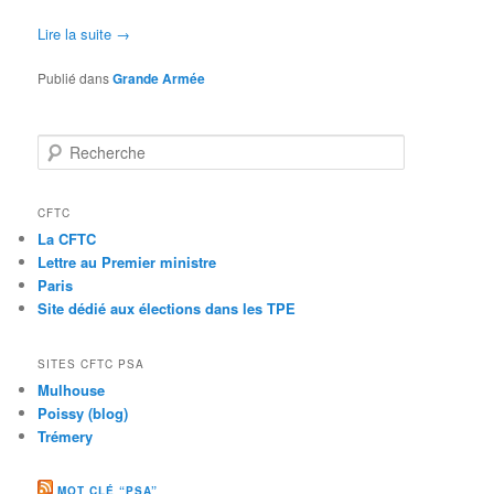
Lire la suite
→
Publié dans
Grande Armée
Recherche
CFTC
La CFTC
Lettre au Premier ministre
Paris
Site dédié aux élections dans les TPE
SITES CFTC PSA
Mulhouse
Poissy (blog)
Trémery
MOT CLÉ “PSA”