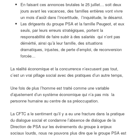
En faisant ces annonces brutales le 25 juillet… soit deux
jours avant les vacances, des familles entières vont vivre
un mois d’août dans l’incertitude, l’inquiétude, le désarroi.
Les dirigeants du groupe PSA et la famille Peugeot, et eux
seuls, par leurs erreurs stratégiques, portent la
responsabilité de faire subir à des salariés qui n’ont pas
démérité, ainsi qu’à leur famille, des situations
dramatiques, injustes, de perte d’emploi, de reconversion
forcée…
La réalité économique et la concurrence n’excusent pas tout,
c’est un vrai pillage social avec des pratiques d’un autre temps,
Une fois de plus l’homme est traité comme une variable
d’ajustement d’un système économique qui n’a pas mis la
personne humaine au centre de sa préoccupation.
La CFTC a le sentiment qu’il y a eu une fracture dans la pratique
du dialogue social et condamne l’absence de dialogue de la
Direction de PSA sur les événements du groupe à enjeux
sociaux lourds, nous ne pouvons plus dire que le groupe PSA est