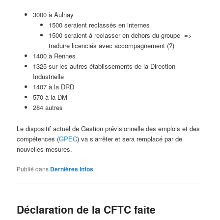
3000 à Aulnay
1500 seraient reclassés en internes
1500 seraient à reclasser en dehors du groupe =>
traduire licenciés avec accompagnement (?)
1400 à Rennes
1325 sur les autres établissements de la Direction
Industrielle
1407 à la DRD
570 à la DM
284 autres
Le dispositif actuel de Gestion prévisionnelle des emplois et des
compétences (
GPEC
) va s’arrêter et sera remplacé par de
nouvelles mesures.
Publié dans
Dernières Infos
Déclaration de la CFTC faite