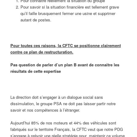
Pour connaitre réellement la situation du groupe
Pour savoir si la situation financière est tellement grave
qu’il faille brusquement fermer une usine et supprimer
autant de postes.
Pour toutes ces raisons, la CFTC se positionne clairement
contre ce plan de restructuration.
Pas question de parler d’un plan B avant de connaitre les
résultats de cette expertise
La direction doit s’engager à un dialogue social sans
dissimulation, le groupe PSA ne doit pas laisser partir notre
savoir et nos compétences à l’étranger.
Aujourd’hui 85% de nos moteurs et 44% des véhicules sont
fabriqués sur le territoire Français, la CFTC veut que notre PDG
s’engage à prévoir une réelle stratégie pour maintenir ce volume