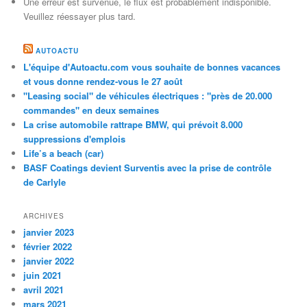
Une erreur est survenue, le flux est probablement indisponible.
Veuillez réessayer plus tard.
AUTOACTU
L'équipe d'Autoactu.com vous souhaite de bonnes vacances
et vous donne rendez-vous le 27 août
"Leasing social" de véhicules électriques : "près de 20.000
commandes" en deux semaines
La crise automobile rattrape BMW, qui prévoit 8.000
suppressions d'emplois
Life’s a beach (car)
BASF Coatings devient Surventis avec la prise de contrôle
de Carlyle
ARCHIVES
janvier 2023
février 2022
janvier 2022
juin 2021
avril 2021
mars 2021