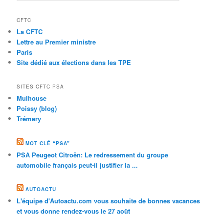
CFTC
La CFTC
Lettre au Premier ministre
Paris
Site dédié aux élections dans les TPE
SITES CFTC PSA
Mulhouse
Poissy (blog)
Trémery
MOT CLÉ “PSA”
PSA Peugeot Citroën: Le redressement du groupe
automobile français peut-il justifier la ...
AUTOACTU
L'équipe d'Autoactu.com vous souhaite de bonnes vacances
et vous donne rendez-vous le 27 août