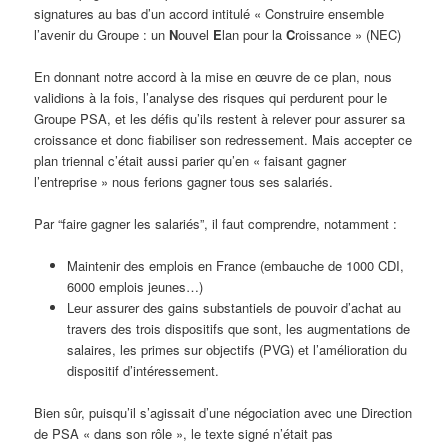
signatures au bas d’un accord intitulé « Construire ensemble
l’avenir du Groupe : un
N
ouvel
E
lan pour la
C
roissance » (NEC)
En donnant notre accord à la mise en œuvre de ce plan, nous
validions à la fois, l’analyse des risques qui perdurent pour le
Groupe PSA, et les défis qu’ils restent à relever pour assurer sa
croissance et donc fiabiliser son redressement. Mais accepter ce
plan triennal c’était aussi parier qu’en « faisant gagner
l’entreprise » nous ferions gagner tous ses salariés.
Par “faire gagner les salariés”, il faut comprendre, notamment :
Maintenir des emplois en France (embauche de 1000 CDI,
6000 emplois jeunes…)
Leur assurer des gains substantiels de pouvoir d’achat au
travers des trois dispositifs que sont, les augmentations de
salaires, les primes sur objectifs (PVG) et l’amélioration du
dispositif d’intéressement.
Bien sûr, puisqu’il s’agissait d’une négociation avec une Direction
de PSA « dans son rôle », le texte signé n’était pas