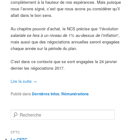
complètement à la hauteur de nos espérances. Mais puisque
nous l’avons signé, c’est que nous avons pu considérer qu’il
allait dans le bon sens.
Au chapitre pouvoir d’achat, le NCS précise que “
l’évolution
salariale se fera à un niveau de 1% au-dessus de l’inflation
“,
mais aussi que des négociations annuelles seront engagées
chaque année sur la période du plan.
C’est dans ce contexte que se sont engagées le 24 janvier
dernier les négociations 2017.
Lire la suite
→
Publié dans
Dernières Infos
,
Rémunérations
Recherche
CFTC
La CFTC