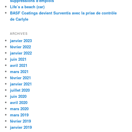
suppressions d'emplois
Life’s a beach (car)
BASF Coatings devient Surventis avec la prise de contrôle
de Carlyle
ARCHIVES
janvier 2023
février 2022
janvier 2022
juin 2021
avril 2021
mars 2021
février 2021
janvier 2021
juillet 2020
juin 2020
avril 2020
mars 2020
mars 2019
février 2019
janvier 2019