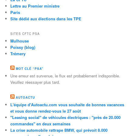
Lettre au Premier ministre
Paris
Site dédié aux élections dans les TPE
SITES CFTC PSA
Mulhouse
Poissy (blog)
Trémery
MOT CLÉ “PSA”
Une erreur est survenue, le flux est probablement indisponible.
Veuillez réessayer plus tard.
AUTOACTU
L'équipe d'Autoactu.com vous souhaite de bonnes vacances
et vous donne rendez-vous le 27 août
"Leasing social" de véhicules électriques : "près de 20.000
commandes" en deux semaines
La crise automobile rattrape BMW, qui prévoit 8.000