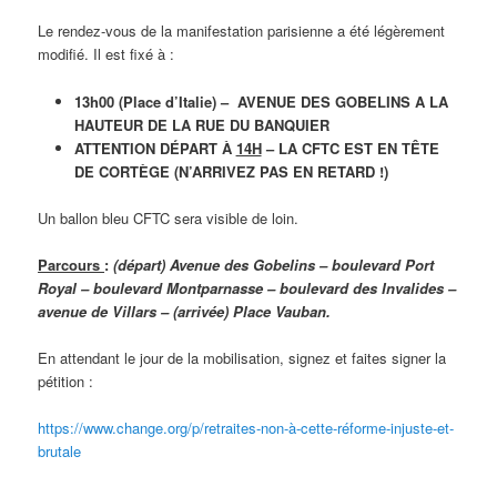
Le rendez-vous de la manifestation parisienne a été légèrement
modifié. Il est fixé à :
13h00 (Place d’Italie) – AVENUE DES GOBELINS A LA
HAUTEUR DE LA RUE DU BANQUIER
ATTENTION DÉPART À
14H
– LA CFTC EST EN TÊTE
DE CORTÈGE (N’ARRIVEZ PAS EN RETARD !)
Un ballon bleu CFTC sera visible de loin.
Parcours
:
(départ) Avenue des Gobelins – boulevard Port
Royal – boulevard Montparnasse – boulevard des Invalides –
avenue de Villars – (arrivée) Place Vauban.
En attendant le jour de la mobilisation, signez et faites signer la
pétition :
https://www.change.org/p/
retraites-non-à-cette-réforme-
injuste-et-
brutale