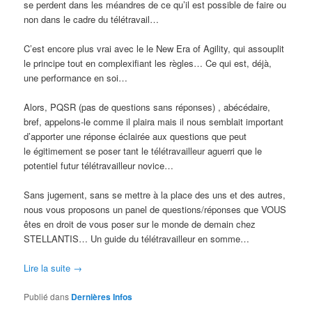
se perdent dans les méandres de ce qu’il est possible de faire ou
non dans le cadre du télétravail…
C’est encore plus vrai avec le le New Era of Agility, qui assouplit
le principe tout en complexifiant les règles… Ce qui est, déjà,
une performance en soi…
Alors, PQSR (pas de questions sans réponses) , abécédaire,
bref, appelons-le comme il plaira mais il nous semblait important
d’apporter une réponse éclairée aux questions que peut
le égitimement se poser tant le télétravailleur aguerri que le
potentiel futur télétravailleur novice…
Sans jugement, sans se mettre à la place des uns et des autres,
nous vous proposons un panel de questions/réponses que VOUS
êtes en droit de vous poser sur le monde de demain chez
STELLANTIS… Un guide du télétravailleur en somme…
Lire la suite
→
Publié dans
Dernières Infos