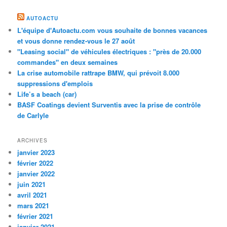
AUTOACTU
L'équipe d'Autoactu.com vous souhaite de bonnes vacances
et vous donne rendez-vous le 27 août
"Leasing social" de véhicules électriques : "près de 20.000
commandes" en deux semaines
La crise automobile rattrape BMW, qui prévoit 8.000
suppressions d'emplois
Life’s a beach (car)
BASF Coatings devient Surventis avec la prise de contrôle
de Carlyle
ARCHIVES
janvier 2023
février 2022
janvier 2022
juin 2021
avril 2021
mars 2021
février 2021
janvier 2021