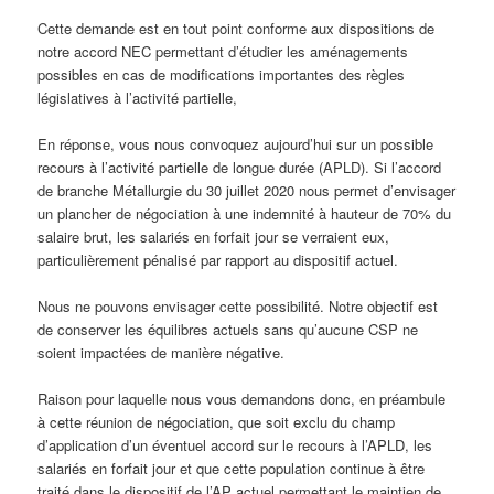
Cette demande est en tout point conforme aux dispositions de
notre accord NEC permettant d’étudier les aménagements
possibles en cas de modifications importantes des règles
législatives à l’activité partielle,
En réponse, vous nous convoquez aujourd’hui sur un possible
recours à l’activité partielle de longue durée (APLD). Si l’accord
de branche Métallurgie du 30 juillet 2020 nous permet d’envisager
un plancher de négociation à une indemnité à hauteur de 70% du
salaire brut, les salariés en forfait jour se verraient eux,
particulièrement pénalisé par rapport au dispositif actuel.
Nous ne pouvons envisager cette possibilité. Notre objectif est
de conserver les équilibres actuels sans qu’aucune CSP ne
soient impactées de manière négative.
Raison pour laquelle nous vous demandons donc, en préambule
à cette réunion de négociation, que soit exclu du champ
d’application d’un éventuel accord sur le recours à l’APLD, les
salariés en forfait jour et que cette population continue à être
traité dans le dispositif de l’AP actuel permettant le maintien de