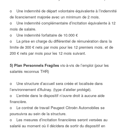
o Une indemnité de départ volontaire équivalente à l’indemnité
de licenciement majorée avec un minimum de 2 mois.
o Une indemnité complémentaire d’incitation équivalente à 12
mois de salaire.
o Une indemnité forfaitaire de 10.000 €
o La prise en charge du différentiel de rémunération dans la
limite de 300 € nets par mois pour les 12 premiers mois. et de
200 € nets par mois pour les 12 mois suivant.
5) Plan Personnels Fragiles
vis-à-vis de l’emploi (pour les
salariés reconnus THR)
o Une structure d’accueil sera créée et localisée dans
l’environnement d’Aulnay. (type d’atelier protégé).
o L’entrée dans le dispositif n’ouvre droit à aucune aide
financière.
o Le contrat de travail Peugeot Citroën Automobiles se
poursuivra au sein de la structure.
o Les mesures d’incitation financières seront versées au
salarié au moment où il décidera de sortir du dispositif en