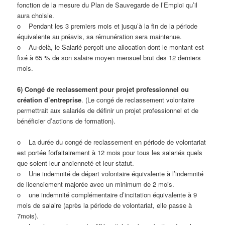
fonction de la mesure du Plan de Sauvegarde de l’Emploi qu’il
aura choisie.
o Pendant les 3 premiers mois et jusqu’à la fin de la période
équivalente au préavis, sa rémunération sera maintenue.
o Au-delà, le Salarié perçoit une allocation dont le montant est
fixé à 65 % de son salaire moyen mensuel brut des 12 derniers
mois.
6) Congé de reclassement pour projet professionnel ou
création d’entreprise
. (Le congé de reclassement volontaire
permettrait aux salariés de définir un projet professionnel et de
bénéficier d’actions de formation).
o La durée du congé de reclassement en période de volontariat
est portée forfaitairement à 12 mois pour tous les salariés quels
que soient leur ancienneté et leur statut.
o Une indemnité de départ volontaire équivalente à l’indemnité
de licenciement majorée avec un minimum de 2 mois.
o une indemnité complémentaire d’incitation équivalente à 9
mois de salaire (après la période de volontariat, elle passe à
7mois).