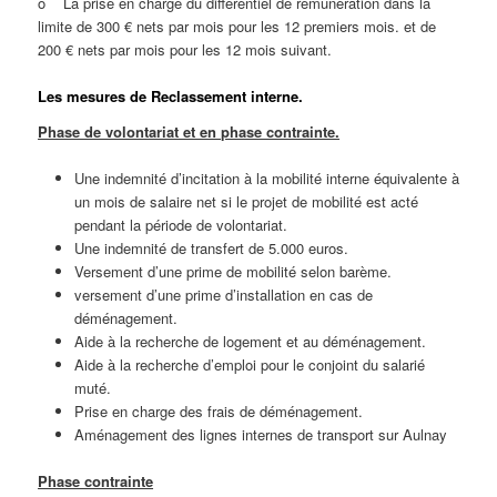
o La prise en charge du différentiel de rémunération dans la
limite de 300 € nets par mois pour les 12 premiers mois. et de
200 € nets par mois pour les 12 mois suivant.
Les mesures de Reclassement interne.
Phase de volontariat et en phase contrainte.
Une indemnité d’incitation à la mobilité interne équivalente à
un mois de salaire net si le projet de mobilité est acté
pendant la période de volontariat.
Une indemnité de transfert de 5.000 euros.
Versement d’une prime de mobilité selon barème.
versement d’une prime d’installation en cas de
déménagement.
Aide à la recherche de logement et au déménagement.
Aide à la recherche d’emploi pour le conjoint du salarié
muté.
Prise en charge des frais de déménagement.
Aménagement des lignes internes de transport sur Aulnay
Phase contrainte