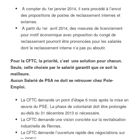
A compter du 1er janvier 2014, il sera procédé à l’envoi
des propositions de postes de reclassement internes et
externes.
A partir du 1er avril 2014, des mesures de licenciement
pour motif économique avec proposition du congé de
reclassement pourront être prononcées pour les salariés
dont le reclassement interne n’a pas pu aboutir.
Pour la CFTC, la priorité, c’est une solution pour chacun.
Seule, celle choisie par le salarié garantit que ce soit la
meilleure.
Aucun Salarié de PSA ne doit se retrouver chez Pole-
Emploi.
La CFTC demande un point d’étape 6 mois après la mise en
œuvre du PSE. La phase de volontariat doit être prolongée
au-delà du 31 décembre 2013 si nécessaire.
La CFTC demande une vision concrète sur la revitalisation
industrielle de Rennes.
La CFTC demande l’ouverture rapide des négociations sur
le PREC.