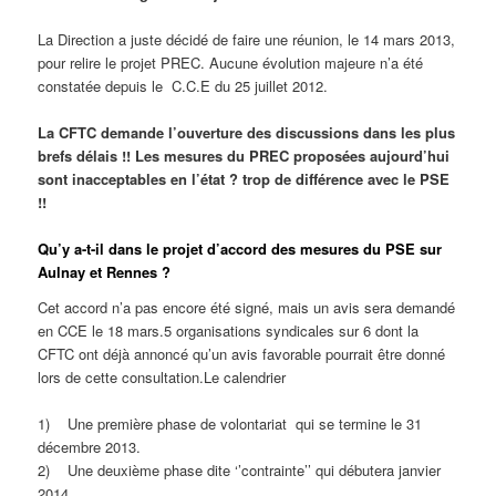
La Direction a juste décidé de faire une réunion, le 14 mars 2013,
pour relire le projet PREC. Aucune évolution majeure n’a été
constatée depuis le C.C.E du 25 juillet 2012.
La CFTC demande l’ouverture des discussions dans les plus
brefs délais !! Les mesures du PREC proposées aujourd’hui
sont inacceptables en l’état ? trop de différence avec le PSE
!!
Qu’y a-t-il dans le projet d’accord des mesures du PSE sur
Aulnay et Rennes ?
Cet accord n’a pas encore été signé, mais un avis sera demandé
en CCE le 18 mars.5 organisations syndicales sur 6 dont la
CFTC ont déjà annoncé qu’un avis favorable pourrait être donné
lors de cette consultation.Le calendrier
1) Une première phase de volontariat qui se termine le 31
décembre 2013.
2) Une deuxième phase dite ‘’contrainte’’ qui débutera janvier
2014.