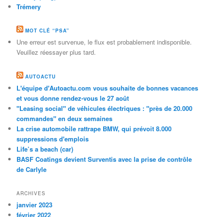
Trémery
MOT CLÉ “PSA”
Une erreur est survenue, le flux est probablement indisponible.
Veuillez réessayer plus tard.
AUTOACTU
L'équipe d'Autoactu.com vous souhaite de bonnes vacances
et vous donne rendez-vous le 27 août
"Leasing social" de véhicules électriques : "près de 20.000
commandes" en deux semaines
La crise automobile rattrape BMW, qui prévoit 8.000
suppressions d'emplois
Life’s a beach (car)
BASF Coatings devient Surventis avec la prise de contrôle
de Carlyle
ARCHIVES
janvier 2023
février 2022