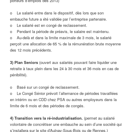
porteurs d’emplois dès 2013)
o Le salarié entre dans le dispositif, dès lors que son
embauche future a été validée par l’entreprise partenaire.
o Le salarié est en congé de reclassement.
o Pendant la période de préavis, le salaire est maintenu.
o Au-delà et dans la limite maximale de 3 mois, le salarié
perçoit une allocation de 65 % de la rémunération brute moyenne
des 12 mois précédents.
3) Plan Seniors
(ouvert aux salariés pouvant faire liquider une
retraite à taux plein dans les 24 à 30 mois et 36 mois en cas de
pénibilité).
o Basé sur un congé de reclassement.
o Le Congé Sénior prévoit l’alternance de périodes travaillées
en intérim ou en CDD chez PSA ou autres employeurs dans la
limite de 6 mois et des périodes de congés.
4) Transition vers la ré-industrialisation.
(permet au salarié
volontaire de concrétiser une embauche au sein d’une société qui
s’installera sur le site d’Aulnay-Sous-Bois ou de Rennes.)