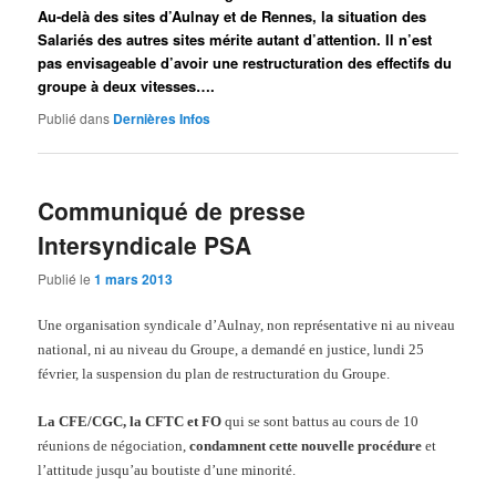
Au-delà des sites d’Aulnay et de Rennes, la situation des
Salariés des autres sites mérite autant d’attention. Il n’est
pas envisageable d’avoir une restructuration des effectifs du
groupe à deux vitesses….
Publié dans
Dernières Infos
Communiqué de presse
Intersyndicale PSA
Publié le
1 mars 2013
Une organisation syndicale d’Aulnay, non représentative ni au niveau
national, ni au niveau du Groupe, a demandé en justice, lundi 25
février, la suspension du plan de restructuration du Groupe.
La CFE/CGC, la CFTC et FO
qui se sont battus au cours de 10
réunions de négociation,
condamnent cette nouvelle procédure
et
l’attitude jusqu’au boutiste d’une minorité.