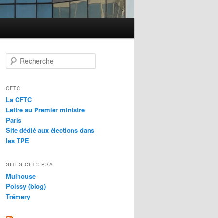
Recherche
CFTC
La CFTC
Lettre au Premier ministre
Paris
Site dédié aux élections dans
les TPE
SITES CFTC PSA
Mulhouse
Poissy (blog)
Trémery