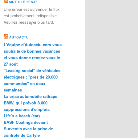
MOT CLÉ “PSA”
Une erreur est survenue, le flux
est probablement indisponible.
Veuillez réessayer plus tard.
AUTOACTU
L'équipe d'Autoactu.com vous
souhaite de bonnes vacances
et vous donne rendez-vous le
27 août
"Leasing social" de véhicules
électriques : "près de 20.000
commandes" en deux
semaines
La crise automobile rattrape
BMW, qui prévoit 8.000
suppressions d'emplois
Life’s a beach (car)
BASF Coatings devient
Surventis avec la prise de
contrôle de Carlyle