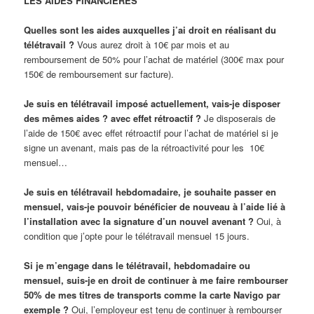
LES AIDES FINANCIÈRES
Quelles sont les aides auxquelles j’ai droit en réalisant du
télétravail ?
Vous aurez droit à 10€ par mois et au
remboursement de 50% pour l’achat de matériel (300€ max pour
150€ de remboursement sur facture).
Je suis en télétravail imposé actuellement, vais-je disposer
des mêmes aides ? avec effet rétroactif ?
Je disposerais de
l’aide de 150€ avec effet rétroactif pour l’achat de matériel si je
signe un avenant, mais pas de la rétroactivité pour les 10€
mensuel…
Je suis en télétravail hebdomadaire, je souhaite passer en
mensuel, vais-je pouvoir bénéficier de nouveau à l’aide lié à
l’installation avec la signature d’un nouvel avenant ?
Oui, à
condition que j’opte pour le télétravail mensuel 15 jours.
Si je m’engage dans le télétravail, hebdomadaire ou
mensuel, suis-je en droit de continuer à me faire rembourser
50% de mes titres de transports comme la carte Navigo par
exemple ?
Oui, l’employeur est tenu de continuer à rembourser