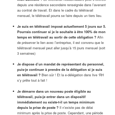
depuis une résidence secondaire renseignée dans l’avenant
au contrat de travail. Et dans le cadre du télétravail
mensuel, le télétravail pourra se faire depuis un tiers lieu.
Je suis en télétravail imposé actuellement 5 jours sur 5.
Pourrais continuer si je le souhaite à être 100% de mon
temps en télétravail au sortir de cette obligation ?
Afin
de préserver le lien avec l’entreprise, il est convenu que le
télétravail mensuel peut aller jusqu’à 15 jours mensuel (soit
3 semaines)
Je dispose d’un mandat de représentant du personnel,
puis-je continuer à prendre de la délégation si je suis
en télétravail ?
Bien sûr ! Et la e-délégation dans live ‘RH
s’y prête tout à fait !
Je démarre dans un nouveau poste éligible au
télétravail, puis-je entrer dans un dispositif
immédiatement ou existe-t-il un temps minimum
depuis la prise de poste ?
Il n’existe pas de délai
minimum après la prise de poste. Cependant, une période