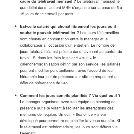
cadre du télétravail mensuel ?
Le télétravail mensuel tel
que défini dans l’accord MBE s’organise sur la base de 5 à
15 jours de télétravail par mois.
Est-ce le salarié qui choisit librement les jours ou il
souhaite pouvoir télétravailler ?
Les jours télétravaillés
sont choisis en concertation entre le manager et le
collaborateur à l’occasion d’un entretien. Le nombre de
jours télétravaillés est précisé dans l’avenant au contrat de
travail. Si dans les faits le salarié « suit » le
calendrier/organisation définit par son service, les salariés
pourront modifier ponctuellement avec l’accord de leur
hiérarchie leur jour de présence sur site en respectant un
délai de prévenance de 24h.
Comment les jours sont-ils planifiés ? Via quel outil ?
Le manager organisera avec son équipe un planning de
présence sur site visant à faciliter les interactions des
membres de l’équipe. Un outil « flex office » a été
développé pour permettre de planifier la venue sur site. Si
le télétravail est hebdomadaire, les jours sont définis via
l’avenant.