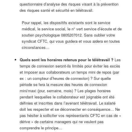
questionnaire d’analyse des risques visant à la prévention
des risques santé et sécurité en télétravail.
Pour rappel, les dispositifs existants sont le service
médical, le service social, le n° vert service d’écoute et de
soutien psychologique 0805207012. Sans oublier votre
syndicat CFTC, qui vous guidera et vous aidera en toutes
circonstances…
Quels sont les horaires retenus pour le télétravail ?
Les
temps de connexion seront-ils limités pour éviter les excès
et imposer aux collaborateurs un temps mini de repos (par
ex : un compteur d’heures de connexion) ? Sur quelle
période se fera la mesure des heures de connexion
mini/maxi (jour, semaine, mois) ? Les plages horaires
pendant lesquelles le collaborateur est joignable ont été
définies et inscrites dans l’avenant télétravail. Le salarié
doit les respecter et se déconnecter en conséquence… Ne
pas hésiter à solliciter vos représentants CFTC en cas de «
dérive » de certains managers qui ne veulent pas
comprendre le principe…