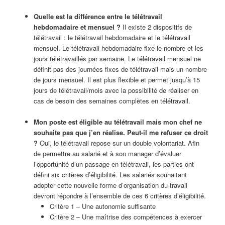
Quelle est la différence entre le télétravail
hebdomadaire et mensuel ?
Il existe 2 dispositifs de
télétravail : le télétravail hebdomadaire et le télétravail
mensuel. Le télétravail hebdomadaire fixe le nombre et les
jours télétravaillés par semaine. Le télétravail mensuel ne
définit pas des journées fixes de télétravail mais un nombre
de jours mensuel. Il est plus flexible et permet jusqu’à 15
jours de télétravail/mois avec la possibilité de réaliser en
cas de besoin des semaines complètes en télétravail.
Mon poste est éligible au télétravail mais mon chef ne
souhaite pas que j’en réalise. Peut-il me refuser ce droit
?
Oui, le télétravail repose sur un double volontariat. Afin
de permettre au salarié et à son manager d’évaluer
l’opportunité d’un passage en télétravail, les parties ont
défini six critères d’éligibilité. Les salariés souhaitant
adopter cette nouvelle forme d’organisation du travail
devront répondre à l’ensemble de ces 6 critères d’éligibilité.
Critère 1 – Une autonomie suffisante
Critère 2 – Une maîtrise des compétences à exercer