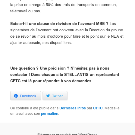
la prise en charge à 50% des frais de transports en commun,
télétravail ou pas.
Existe-t-il une clause de révision de l’avenant MBE ?
Les
signataires de l’avenant ont convenu avec la Direction du groupe
de se revoir au mois d’octobre pour faire et le point sur le NEA et
ajuster au besoin, ses dispositions.
Une question ? Une précision ? N’hésitez pas à nous
contacter ! Dans chaque site STELLANTIS un représentant
CFTC est là pour répondre à vos demandes.
Facebook
Twitter
Ce contenu a été publié dans
Dernières Infos
par
CFTC
. Mettez-le
en favori avec son
permalien
.
Fièrement propulsé par WordPress