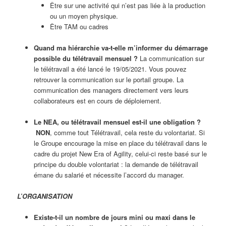
Être sur une activité qui n’est pas liée à la production
ou un moyen physique.
Être TAM ou cadres
Quand ma hiérarchie va-t-elle m’informer du démarrage
possible du télétravail mensuel ?
La communication sur
le télétravail a été lancé le 19/05/2021. Vous pouvez
retrouver la communication sur le portail groupe. La
communication des managers directement vers leurs
collaborateurs est en cours de déploiement.
Le NEA, ou télétravail mensuel est-il une obligation ?
NON
, comme tout Télétravail, cela reste du volontariat. Si
le Groupe encourage la mise en place du télétravail dans le
cadre du projet New Era of Agility, celui-ci reste basé sur le
principe du double volontariat : la demande de télétravail
émane du salarié et nécessite l’accord du manager.
L’ORGANISATION
Existe-t-il un nombre de jours mini ou maxi dans le