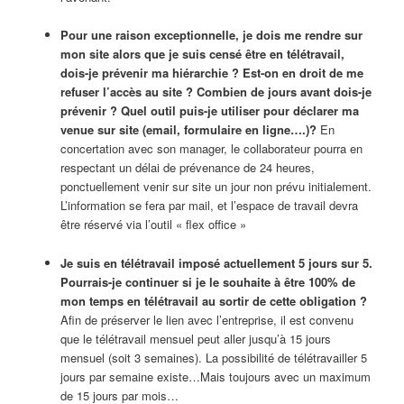
Pour une raison exceptionnelle, je dois me rendre sur
mon site alors que je suis censé être en télétravail,
dois-je prévenir ma hiérarchie ? Est-on en droit de me
refuser l’accès au site ? Combien de jours avant dois-je
prévenir ? Quel outil puis-je utiliser pour déclarer ma
venue sur site (email, formulaire en ligne….)?
En
concertation avec son manager, le collaborateur pourra en
respectant un délai de prévenance de 24 heures,
ponctuellement venir sur site un jour non prévu initialement.
L’information se fera par mail, et l’espace de travail devra
être réservé via l’outil « flex office »
Je suis en télétravail imposé actuellement 5 jours sur 5.
Pourrais-je continuer si je le souhaite à être 100% de
mon temps en télétravail au sortir de cette obligation ?
Afin de préserver le lien avec l’entreprise, il est convenu
que le télétravail mensuel peut aller jusqu’à 15 jours
mensuel (soit 3 semaines). La possibilité de télétravailler 5
jours par semaine existe…Mais toujours avec un maximum
de 15 jours par mois…