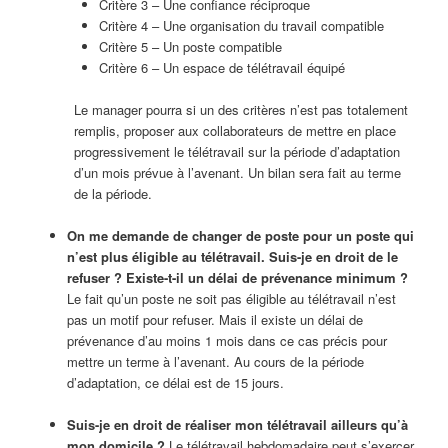
Critère 3 – Une confiance réciproque
Critère 4 – Une organisation du travail compatible
Critère 5 – Un poste compatible
Critère 6 – Un espace de télétravail équipé
Le manager pourra si un des critères n’est pas totalement
remplis, proposer aux collaborateurs de mettre en place
progressivement le télétravail sur la période d’adaptation
d’un mois prévue à l’avenant. Un bilan sera fait au terme
de la période.
On me demande de changer de poste pour un poste qui
n’est plus éligible au télétravail. Suis-je en droit de le
refuser ? Existe-t-il un délai de prévenance minimum ?
Le fait qu’un poste ne soit pas éligible au télétravail n’est
pas un motif pour refuser. Mais il existe un délai de
prévenance d’au moins 1 mois dans ce cas précis pour
mettre un terme à l’avenant. Au cours de la période
d’adaptation, ce délai est de 15 jours.
Suis-je en droit de réaliser mon télétravail ailleurs qu’à
mon domicile ?
Le télétravail hebdomadaire peut s’exercer