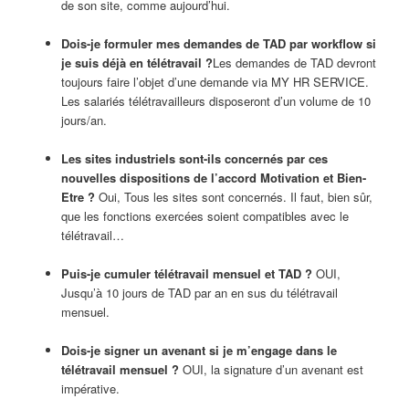
de son site, comme aujourd’hui.
Dois-je formuler mes demandes de TAD par workflow si
je suis déjà en télétravail ?
Les demandes de TAD devront
toujours faire l’objet d’une demande via MY HR SERVICE.
Les salariés télétravailleurs disposeront d’un volume de 10
jours/an.
Les sites industriels sont-ils concernés par ces
nouvelles dispositions de l’accord Motivation et Bien-
Etre ?
Oui, Tous les sites sont concernés. Il faut, bien sûr,
que les fonctions exercées soient compatibles avec le
télétravail…
Puis-je cumuler télétravail mensuel et TAD ?
OUI,
Jusqu’à 10 jours de TAD par an en sus du télétravail
mensuel.
Dois-je signer un avenant si je m’engage dans le
télétravail mensuel ?
OUI, la signature d’un avenant est
impérative.