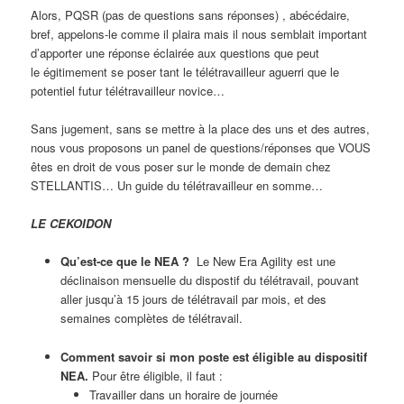
Alors, PQSR (pas de questions sans réponses) , abécédaire,
bref, appelons-le comme il plaira mais il nous semblait important
d’apporter une réponse éclairée aux questions que peut
le égitimement se poser tant le télétravailleur aguerri que le
potentiel futur télétravailleur novice…
Sans jugement, sans se mettre à la place des uns et des autres,
nous vous proposons un panel de questions/réponses que VOUS
êtes en droit de vous poser sur le monde de demain chez
STELLANTIS… Un guide du télétravailleur en somme…
LE CEKOIDON
Qu’est-ce que le NEA ?
Le New Era Agility est une
déclinaison mensuelle du dispostif du télétravail, pouvant
aller jusqu’à 15 jours de télétravail par mois, et des
semaines complètes de télétravail.
Comment savoir si mon poste est éligible au dispositif
NEA.
Pour être éligible, il faut :
Travailler dans un horaire de journée