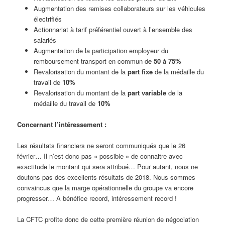
Augmentation des remises collaborateurs sur les véhicules
électrifiés
Actionnariat à tarif préférentiel ouvert à l’ensemble des
salariés
Augmentation de la participation employeur du
remboursement transport en commun d
e 50 à 75%
Revalorisation du montant de la
part fixe
de la médaille du
travail de
10%
Revalorisation du montant de la
part variable
de la
médaille du travail de
10%
Concernant l’intéressement :
Les résultats financiers ne seront communiqués que le 26
février… Il n’est donc pas « possible » de connaitre avec
exactitude le montant qui sera attribué… Pour autant, nous ne
doutons pas des excellents résultats de 2018. Nous sommes
convaincus que la marge opérationnelle du groupe va encore
progresser… A bénéfice record, intéressement record !
La CFTC profite donc de cette première réunion de négociation