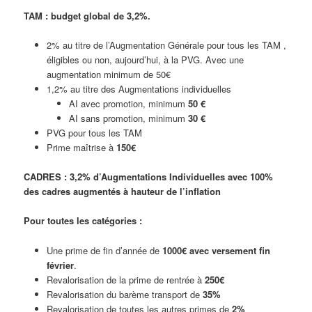
TAM : budget global de 3,2%.
2% au titre de l’Augmentation Générale pour tous les TAM ,
éligibles ou non, aujourd’hui, à la PVG. Avec une
augmentation minimum de 50€
1,2% au titre des Augmentations individuelles
AI avec promotion, minimum
50 €
AI sans promotion, minimum
30 €
PVG pour tous les TAM
Prime maîtrise à
150€
CADRES : 3,2% d’Augmentations Individuelles avec 100%
des cadres augmentés à hauteur de l’inflation
Pour toutes les catégories
:
Une prime de fin d’année de
1000€ avec versement fin
février
.
Revalorisation de la prime de rentrée à
250€
Revalorisation du barème transport de
35%
Revalorisation de toutes les autres primes de
2%