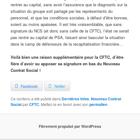
rentrer au capital, sans avoir l’assurance que le diagnostic sur la
situation du groupe soit partagé par les représentants du
personnel, et que les conditions sociales, à défaut d’être bonnes,
soient au moins apaisées. Il est très vraisemblable, que sans
signature du NCS (et donc sans celle de la CFTC), l’état ne serait
pas rentré au capital de PSA, faisant ainsi basculer la situation
dans le camp de défenseurs de la recapitalisation financière…
Voilà bien une raison supplémentaire pour la CFTC, d’être
fière d’avoir su apposer sa signature en bas du Nouveau
Contrat Social !
Facebook
Twitter
Ce contenu a été publié dans
Dernières Infos
,
Nouveau Contrat
Social
par
CFTC
. Mettez-le en favori avec son
permalien
.
Fièrement propulsé par WordPress