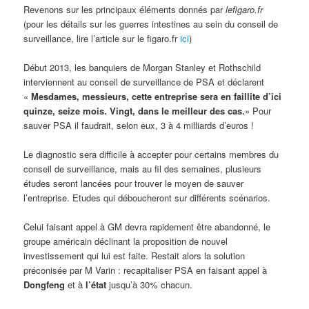
Revenons sur les principaux éléments donnés par
lefigaro.fr
(pour les détails sur les guerres intestines au sein du conseil de
surveillance, lire l’article sur le figaro.fr
ici
)
Début 2013, les banquiers de Morgan Stanley et Rothschild
interviennent au conseil de surveillance de PSA et déclarent
«
Mesdames, messieurs, cette entreprise sera en faillite d’ici
quinze, seize mois. Vingt, dans le meilleur des cas.
» Pour
sauver PSA il faudrait, selon eux, 3 à 4 milliards d’euros !
Le diagnostic sera difficile à accepter pour certains membres du
conseil de surveillance, mais au fil des semaines, plusieurs
études seront lancées pour trouver le moyen de sauver
l’entreprise. Etudes qui déboucheront sur différents scénarios.
Celui faisant appel à GM devra rapidement être abandonné, le
groupe américain déclinant la proposition de nouvel
investissement qui lui est faite. Restait alors la solution
préconisée par M Varin : recapitaliser PSA en faisant appel à
Dongfeng
et à
l’état
jusqu’à 30% chacun.