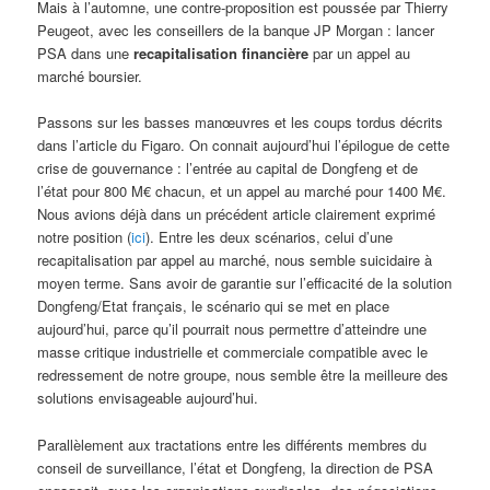
Mais à l’automne, une contre-proposition est poussée par Thierry
Peugeot, avec les conseillers de la banque JP Morgan : lancer
PSA dans une
recapitalisation financière
par un appel au
marché boursier.
Passons sur les basses manœuvres et les coups tordus décrits
dans l’article du Figaro. On connait aujourd’hui l’épilogue de cette
crise de gouvernance : l’entrée au capital de Dongfeng et de
l’état pour 800 M€ chacun, et un appel au marché pour 1400 M€.
Nous avions déjà dans un précédent article clairement exprimé
notre position (
ici
). Entre les deux scénarios, celui d’une
recapitalisation par appel au marché, nous semble suicidaire à
moyen terme. Sans avoir de garantie sur l’efficacité de la solution
Dongfeng/Etat français, le scénario qui se met en place
aujourd’hui, parce qu’il pourrait nous permettre d’atteindre une
masse critique industrielle et commerciale compatible avec le
redressement de notre groupe, nous semble être la meilleure des
solutions envisageable aujourd’hui.
Parallèlement aux tractations entre les différents membres du
conseil de surveillance, l’état et Dongfeng, la direction de PSA