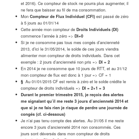
et 2016). Ce compteur de stock ne pourra plus augmenter, il
ne fera que baisser au fil de ma consommation.
Mon
Compteur de Flux Individuel (CFI)
est passé de zéro
à 5 jours au 01/01/14
Cette année mon compteur de
Droits Individuels (DI)
commence l’année à zéro =>
DI=0
Si je ne consomme pas tous mes congés d’ancienneté
2013, d’ici le 31/05/2014, le solde de ces jours viendra
alimenter mon compteur de droits individuels. Dans cet
exemple : 2 jours d’ancienneté non pris =>
DI = 2
En 2014 je ne consomme que 10 jours de RTT, et au 31/12
mon compteur de flux est donc à 1 jour => CF = 1
§
Au 01/01/2015 CF est remis à zéro et le solde crédite le
compteur de droits individuels =>
DI = 2+1 = 3
Durant le premier trimestre 2015, je reçois des alertes
me signalant qu’il me reste 3 jours d’ancienneté 2014 et
que si je ne fais rien je risque de perdre une journée de
congés (cf. ci-dessous)
Je n’ai pas tenu compte des alertes. Au 31/05 il me reste
encore 3 jours d’ancienneté 2014 non consommés. Ces
jours sont déversés dans mon compteur de droits