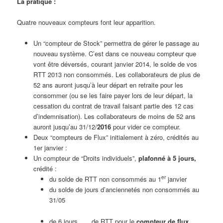
La pratique :
Quatre nouveaux compteurs font leur apparition.
Un “compteur de Stock” permettra de gérer le passage au
nouveau système. C’est dans ce nouveau compteur que
vont être déversés, courant janvier 2014, le solde de vos
RTT 2013 non consommés. Les collaborateurs de plus de
52 ans auront jusqu’à leur départ en retraite pour les
consommer (ou se les faire payer lors de leur départ, la
cessation du contrat de travail faisant partie des 12 cas
d’indemnisation). Les collaborateurs de moins de 52 ans
auront jusqu’au 31/12/
2016
pour vider ce compteur.
Deux “compteurs de Flux” initialement à zéro, crédités au
1er janvier :
Un compteur de “Droits individuels”,
plafonné à 5 jours,
crédité :
er
du solde de RTT non consommés au 1
janvier
du solde de jours d’anciennetés non consommés au
31/05
de 6 jours de RTT pour le
compteur de
flux