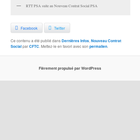
RTT PSA suite au Nouveau Contrat Social PSA
Facebook
Twitter
Ce contenu a été publié dans
Dernières Infos
,
Nouveau Contrat
Social
par
CFTC
. Mettez-le en favori avec son
permalien
.
Fièrement propulsé par WordPress