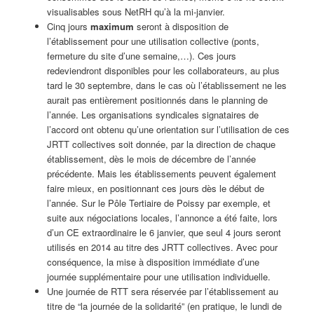
visualisables sous NetRH qu’à la mi-janvier.
Cinq jours
maximum
seront à disposition de
l’établissement pour une utilisation collective (ponts,
fermeture du site d’une semaine,…). Ces jours
redeviendront disponibles pour les collaborateurs, au plus
tard le 30 septembre, dans le cas où l’établissement ne les
aurait pas entièrement positionnés dans le planning de
l’année. Les organisations syndicales signataires de
l’accord ont obtenu qu’une orientation sur l’utilisation de ces
JRTT collectives soit donnée, par la direction de chaque
établissement, dès le mois de décembre de l’année
précédente. Mais les établissements peuvent également
faire mieux, en positionnant ces jours dès le début de
l’année. Sur le Pôle Tertiaire de Poissy par exemple, et
suite aux négociations locales, l’annonce a été faite, lors
d’un CE extraordinaire le 6 janvier, que seul 4 jours seront
utilisés en 2014 au titre des JRTT collectives. Avec pour
conséquence, la mise à disposition immédiate d’une
journée supplémentaire pour une utilisation individuelle.
Une journée de RTT sera réservée par l’établissement au
titre de “la journée de la solidarité” (en pratique, le lundi de