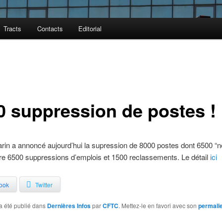
Tracts
Contacts
Editorial
0 suppression de postes !
arin a annoncé aujourd’hui la supression de 8000 postes dont 6500 “n
e 6500 suppressions d’emplois et 1500 reclassements. Le détail
ici
ook
Twitter
a été publié dans
Dernières Infos
par
CFTC
. Mettez-le en favori avec son
permali