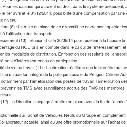
. Pour les salariés qui auraient eu droit, dans le système précédent
e le 1er avril et le 31/12/2014, possibilité d’une compensation par une 
e niveau
time (8) : La mise en place de ce dispositif ne devra pas impacter les
 à l’utilisation des transports.
ressement (10) : réunion d’ici le 30/06/14 pour redéfinir à la hausse le
centage du ROC pris en compte dans le calcul de l’intéressement, et
er les modalités de distribution. En fonction des résultats de l’entrepri
lément d’intéressement ou de particpation.
té de vie au travail (11) : La direction réaffirme que le bien-être au tra
titue un axe fort intégré de la politique sociale de Peugeot Citroën Au
 notamment par l’amélioration des postes de travail, l’amélioration d
 prévenir les TMS avec surveillance accrue des TMS des membres
rieurs.
(12) : la Direction s’engage à mettre en place avant la fin de l’année
otionnelle sur l’achat de Véhicules Neufs du Groupe en complément d
ollaborateur actuelle, ainsi qu’une offre promotionnelle sur l’achat de