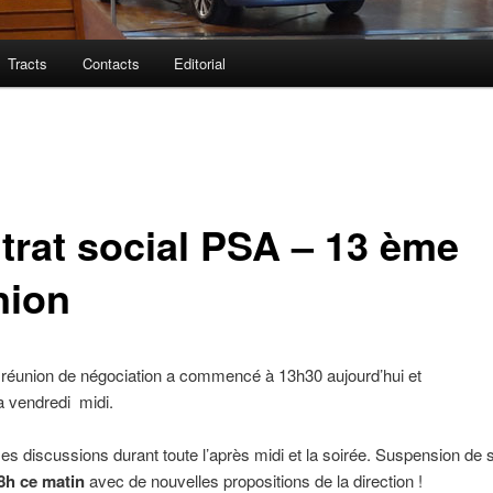
Tracts
Contacts
Editorial
trat social PSA – 13 ème
nion
réunion de négociation a commencé à 13h30 aujourd’hui et
a vendredi midi.
 discussions durant toute l’après midi et la soirée. Suspension de 
 8h ce matin
avec de nouvelles propositions de la direction !