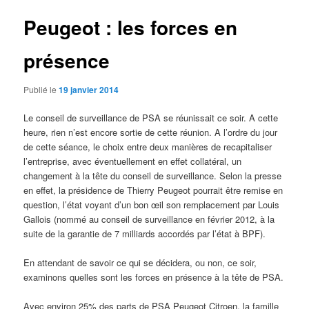
Peugeot : les forces en
présence
Publié le
19 janvier 2014
Le conseil de surveillance de PSA se réunissait ce soir. A cette
heure, rien n’est encore sortie de cette réunion. A l’ordre du jour
de cette séance, le choix entre deux manières de recapitaliser
l’entreprise, avec éventuellement en effet collatéral, un
changement à la tête du conseil de surveillance. Selon la presse
en effet, la présidence de Thierry Peugeot pourrait être remise en
question, l’état voyant d’un bon œil son remplacement par Louis
Gallois (nommé au conseil de surveillance en février 2012, à la
suite de la garantie de 7 milliards accordés par l’état à BPF).
En attendant de savoir ce qui se décidera, ou non, ce soir,
examinons quelles sont les forces en présence à la tête de PSA.
Avec environ 25% des parts de PSA Peugeot Citroen, la famille