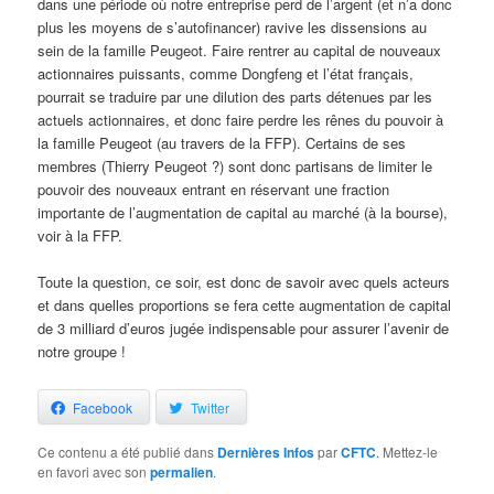
dans une période où notre entreprise perd de l’argent (et n’a donc
plus les moyens de s’autofinancer) ravive les dissensions au
sein de la famille Peugeot. Faire rentrer au capital de nouveaux
actionnaires puissants, comme Dongfeng et l’état français,
pourrait se traduire par une dilution des parts détenues par les
actuels actionnaires, et donc faire perdre les rênes du pouvoir à
la famille Peugeot (au travers de la FFP). Certains de ses
membres (Thierry Peugeot ?) sont donc partisans de limiter le
pouvoir des nouveaux entrant en réservant une fraction
importante de l’augmentation de capital au marché (à la bourse),
voir à la FFP.
Toute la question, ce soir, est donc de savoir avec quels acteurs
et dans quelles proportions se fera cette augmentation de capital
de 3 milliard d’euros jugée indispensable pour assurer l’avenir de
notre groupe !
Facebook
Twitter
Ce contenu a été publié dans
Dernières Infos
par
CFTC
. Mettez-le
en favori avec son
permalien
.