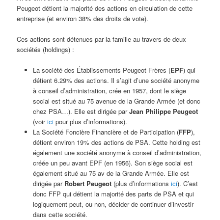
Peugeot détient la majorité des actions en circulation de cette
entreprise (et environ 38% des droits de vote).
Ces actions sont détenues par la famille au travers de deux
sociétés (holdings) :
La société des Établissements Peugeot Frères (
EPF
) qui
détient 6.29% des actions. Il s’agit d’une société anonyme
à conseil d’administration, crée en 1957, dont le siège
social est situé au 75 avenue de la Grande Armée (et donc
chez PSA…). Elle est dirigée par
Jean Philippe Peugeot
(voir
ici
pour plus d’informations).
La Société Foncière Financière et de Participation (
FFP
),
détient environ 19% des actions de PSA. Cette holding est
également une société anonyme à conseil d’administration,
créée un peu avant EPF (en 1956). Son siège social est
également situé au 75 av de la Grande Armée. Elle est
dirigée par
Robert Peugeot
(plus d’informations
ici
). C’est
donc FFP qui détient la majorité des parts de PSA et qui
logiquement peut, ou non, décider de continuer d’investir
dans cette société.