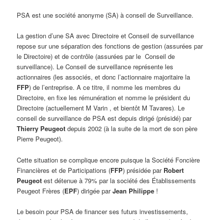
PSA est une société anonyme (SA) à conseil de Surveillance.
La gestion d’une SA avec Directoire et Conseil de surveillance
repose sur une séparation des fonctions de gestion (assurées par
le Directoire) et de contrôle (assurées par le Conseil de
surveillance). Le Conseil de surveillance représente les
actionnaires (les associés, et donc l’actionnaire majoritaire la
FFP
) de l’entreprise. A ce titre, il nomme les membres du
Directoire, en fixe les rémunération et nomme le président du
Directoire (actuellement M Varin , et bientôt M Tavares). Le
conseil de surveillance de PSA est depuis dirigé (présidé) par
Thierry Peugeot
depuis 2002 (à la suite de la mort de son père
Pierre Peugeot).
Cette situation se complique encore puisque la Société Foncière
Financières et de Participations (
FFP
) présidée par
Robert
Peugeot
est détenue à 79% par la société des Établissements
Peugeot Frères (
EPF
) dirigée par
Jean Philippe
!
Le besoin pour PSA de financer ses futurs investissements,