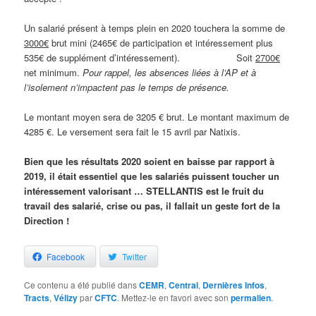
Un salarié présent à temps plein en 2020 touchera la somme de
3000€
brut mini (2465€ de participation et intéressement plus
535€ de supplément d’intéressement). Soit
2700€
net minimum.
Pour rappel, les absences liées à l’AP et à
l’isolement n’impactent pas le temps de présence.
Le montant moyen sera de 3205 € brut. Le montant maximum de
4285 €. Le versement sera fait le 15 avril par Natixis.
Bien que les résultats 2020 soient en baisse par rapport à
2019, il était essentiel que les salariés puissent toucher un
intéressement valorisant … STELLANTIS est le fruit du
travail des salarié, crise ou pas, il fallait un geste fort de la
Direction !
Facebook
Twitter
Ce contenu a été publié dans
CEMR
,
Central
,
Dernières Infos
,
Tracts
,
Vélizy
par
CFTC
. Mettez-le en favori avec son
permalien
.