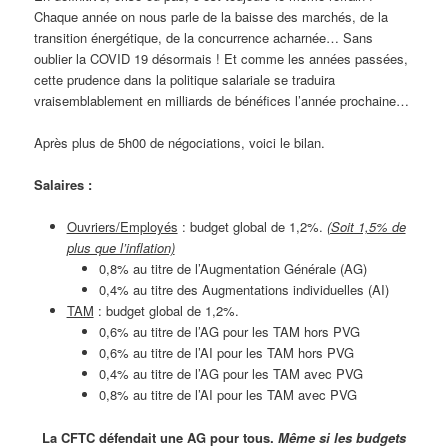
Chaque année on nous parle de la baisse des marchés, de la
transition énergétique, de la concurrence acharnée… Sans
oublier la COVID 19 désormais ! Et comme les années passées,
cette prudence dans la politique salariale se traduira
vraisemblablement en milliards de bénéfices l’année prochaine…
Après plus de 5h00 de négociations, voici le bilan.
Salaires :
Ouvriers/Employés
: budget global de 1,2%.
(Soit 1,5% de
plus que l’inflation)
0,8% au titre de l’Augmentation Générale (AG)
0,4% au titre des Augmentations individuelles (AI)
TAM
: budget global de 1,2%.
0,6% au titre de l’AG pour les TAM hors PVG
0,6% au titre de l’AI pour les TAM hors PVG
0,4% au titre de l’AG pour les TAM avec PVG
0,8% au titre de l’AI pour les TAM avec PVG
La CFTC défendait une AG pour tous.
Même si les budgets