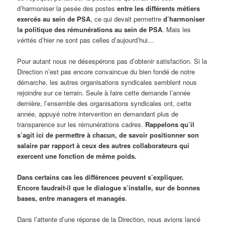
d’harmoniser la pesée des postes
entre les différents métiers
exercés au sein de PSA
, ce qui devait permettre
d’harmoniser
la politique des rémunérations au sein de PSA
. Mais les
vérités d’hier ne sont pas celles d’aujourd’hui…
Pour autant nous ne désespérons pas d’obtenir satisfaction. Si la
Direction n’est pas encore convaincue du bien fondé de notre
démarche, les autres organisations syndicales semblent nous
rejoindre sur ce terrain. Seule à faire cette demande l’année
dernière, l’ensemble des organisations syndicales ont, cette
année, appuyé notre intervention en demandant plus de
transparence sur les rémunérations cadres.
Rappelons qu’il
s’agit ici de permettre à chacun, de savoir positionner son
salaire par rapport à ceux des autres collaborateurs qui
exercent une fonction de même poids.
Dans certains cas les différences peuvent s’expliquer.
Encore faudrait-il que le dialogue s’installe, sur de bonnes
bases, entre managers et managés
.
Dans l’attente d’une réponse de la Direction, nous avions lancé