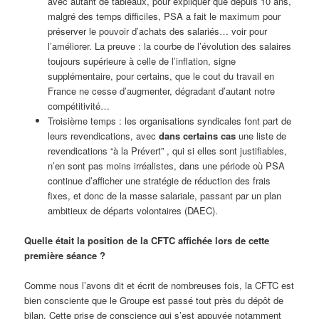
avec autant de tableaux, pour expliquer que depuis 10 ans,
malgré des temps difficiles, PSA a fait le maximum pour
préserver le pouvoir d’achats des salariés… voir pour
l’améliorer. La preuve : la courbe de l’évolution des salaires
toujours supérieure à celle de l’inflation, signe
supplémentaire, pour certains, que le cout du travail en
France ne cesse d’augmenter, dégradant d’autant notre
compétitivité…
Troisième temps : les organisations syndicales font part de
leurs revendications, avec
dans certains cas
une liste de
revendications “à la Prévert” , qui si elles sont justifiables,
n’en sont pas moins irréalistes, dans une période où PSA
continue d’afficher une stratégie de réduction des frais
fixes, et donc de la masse salariale, passant par un plan
ambitieux de départs volontaires (DAEC).
Quelle était la position de la CFTC affichée lors de cette
première séance ?
Comme nous l’avons dit et écrit de nombreuses fois, la CFTC est
bien consciente que le Groupe est passé tout près du dépôt de
bilan. Cette prise de conscience qui s’est appuyée notamment