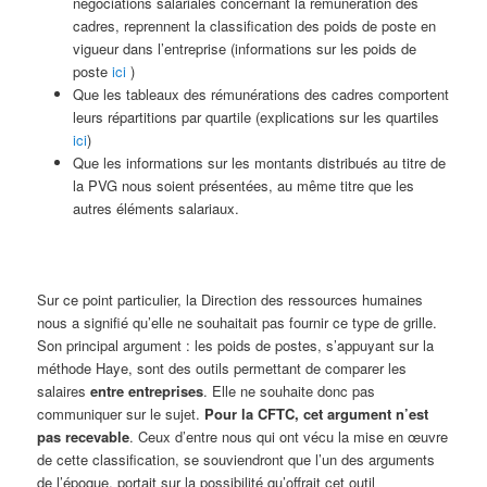
négociations salariales concernant la rémunération des
cadres, reprennent la classification des poids de poste en
vigueur dans l’entreprise (informations sur les poids de
poste
ici
)
Que les tableaux des rémunérations des cadres comportent
leurs répartitions par quartile (explications sur les quartiles
ici
)
Que les informations sur les montants distribués au titre de
la PVG nous soient présentées, au même titre que les
autres éléments salariaux.
Sur ce point particulier, la Direction des ressources humaines
nous a signifié qu’elle ne souhaitait pas fournir ce type de grille.
Son principal argument : les poids de postes, s’appuyant sur la
méthode Haye, sont des outils permettant de comparer les
salaires
entre entreprises
. Elle ne souhaite donc pas
communiquer sur le sujet.
Pour la CFTC, cet argument n’est
pas recevable
. Ceux d’entre nous qui ont vécu la mise en œuvre
de cette classification, se souviendront que l’un des arguments
de l’époque, portait sur la possibilité qu’offrait cet outil