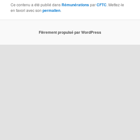
Ce contenu a été publié dans
Rémunérations
par
CFTC
. Mettez-le
en favori avec son
permalien
.
Fièrement propulsé par WordPress