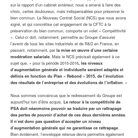
sur le rapport d’un cabinet extérieur, nous a amené à faire des
choix, certes douloureux, mais indispensables pour préserver le
bien commun. Le Nouveau Contrat Social (NCS) que nous avons
signé, et qui concrétise cet engagement de la CFTC à la
préservation du bien commun, comporte un volet « Compétitivité
». Celui-ci doit, notamment, permettre au Groupe d’assurer
l’avenir de tous les sites industriels et de R&D en France, en
passant, notamment, par
la mise en œuvre d’une certaine
modération salariale
. Mais le NCS précisait également à ce
sujet que, « pour la période 2015-2016
, les niveaux
d’augmentation générale et individuelle seraient adaptés et
définis en fonction du Plan « Rebond » 2015, de l’évolution
des résultats de l’entreprise et des évolutions de l’inflation
. »
Nous sommes convaincus que le redressement du Groupe est
aujourd’hui loin d’être acquis.
Le retour à la compétitivité de
PSA doit néanmoins pouvoir se traduire par un rattrapage
des pertes de pouvoir d’achat de ces deux dernières années
.
Il n’est donc pas question d’accepter un niveau
d’augmentation générale qui ne garantisse ce rattrapage
.
Bien évidement, l’enveloppe retenue devra permettre également