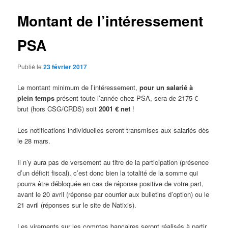
Montant de l’intéressement
PSA
Publié le
23 février 2017
Le montant minimum de l’intéressement,
pour un salarié à
plein temps
présent toute l’année chez PSA, sera de 2175 €
brut (hors CSG/CRDS) soit
2001 € net
!
Les notifications individuelles seront transmises aux salariés dès
le 28 mars.
Il n’y aura pas de versement au titre de la participation (présence
d’un déficit fiscal), c’est donc bien la totalité de la somme qui
pourra être débloquée en cas de réponse positive de votre part,
avant le 20 avril (réponse par courrier aux bulletins d’option) ou le
21 avril (réponses sur le site de Natixis).
Les virements sur les comptes bancaires seront réalisés à partir