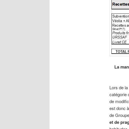
La mani
Lors de la
catégorie 
de modific
est donc à
de Groupe,
et de pr
habitudes