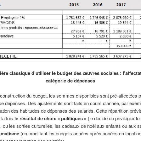
ère classique d’utiliser le budget des œuvres sociales : l’affecta
catégorie de dépenses
 construction du budget, les sommes disponibles sont pré-affectées p
de dépenses. Des ajustements sont faits en cours d’année, par exem
ation des habitudes de dépenses des salariés. Cette répartition prévi
 la fois
le résultat de choix « politiques »
(je décide de privilégier l
 ou les sorties culturelles, les cadeaux de noël aux enfants ou aux s
agmatisme
(en modifiant les budgets années après années en fonctio
 de consommation des salariés).