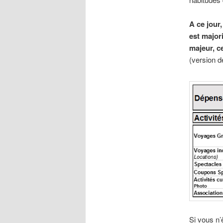
A ce jour
est majori
majeur, ce
(version d
Si vous n’