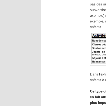
pas des s
subventio
exemple) n
exemple, c
enfants
Dans l’ext
enfants à 
Ce type d
en fait a
plus impo