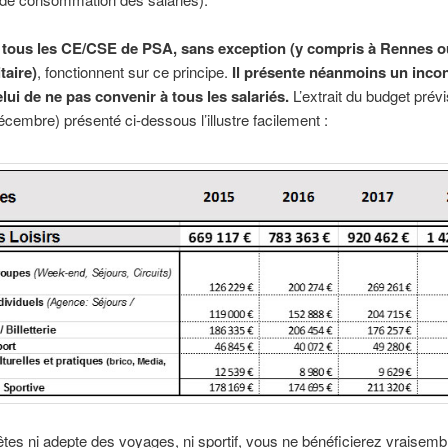
, tous les CE/CSE de PSA,
sans exception (y compris à Rennes 
taire)
, fonctionnent sur ce principe.
Il présente néanmoins un inco
lui de ne pas convenir à tous les salariés.
L’extrait du budget prévi
écembre) présenté ci-dessous l’illustre facilement :
êtes ni adepte des voyages, ni sportif, vous ne bénéficierez vraisem