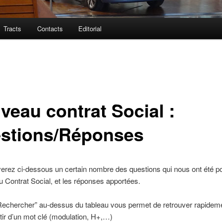
Tracts
Contacts
Editorial
veau contrat Social :
stions/Réponses
erez ci-dessous un certain nombre des questions qui nous ont été p
 Contrat Social, et les réponses apportées.
Rechercher” au-dessus du tableau vous permet de retrouver rapidem
rtir d’un mot clé (modulation, H+,…)