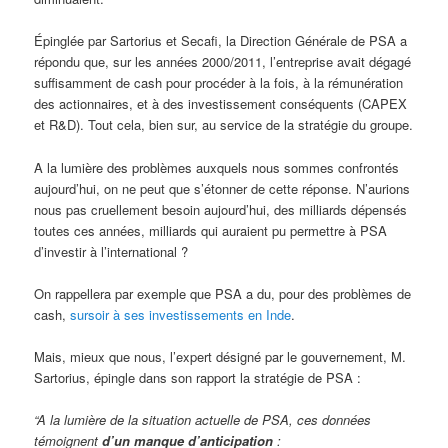
Épinglée par Sartorius et Secafi, la Direction Générale de PSA a
répondu que, sur les années 2000/2011, l’entreprise avait dégagé
suffisamment de cash pour procéder à la fois, à la rémunération
des actionnaires, et à des investissement conséquents (CAPEX
et R&D). Tout cela, bien sur, au service de la stratégie du groupe.
A la lumière des problèmes auxquels nous sommes confrontés
aujourd’hui, on ne peut que s’étonner de cette réponse. N’aurions
nous pas cruellement besoin aujourd’hui, des milliards dépensés
toutes ces années, milliards qui auraient pu permettre à PSA
d’investir à l’international ?
On rappellera par exemple que PSA a du, pour des problèmes de
cash,
sursoir à ses investissements en Inde
.
Mais, mieux que nous, l’expert désigné par le gouvernement, M.
Sartorius, épingle dans son rapport la stratégie de PSA :
“A la lumière de la situation actuelle de PSA, ces données
témoignent
d’un manque d’anticipation
: