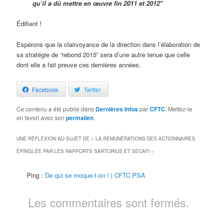
qu’il a dû mettre en œuvre fin 2011 et 2012″
Édifient !
Espérons que la clairvoyance de la direction dans l’élaboration de
sa stratégie de “rebond 2015” sera d’une autre tenue que celle
dont elle a fait preuve ces dernières années.
Facebook
Twitter
Ce contenu a été publié dans
Dernières Infos
par
CFTC
. Mettez-le
en favori avec son
permalien
.
UNE RÉFLEXION AU SUJET DE «
LA RÉMUNÉRATIONS DES ACTIONNAIRES
ÉPINGLÉE PAR LES RAPPORTS SARTORIUS ET SECAFI
»
Ping :
De qui se moque-t-on ! | CFTC PSA
Les commentaires sont fermés.