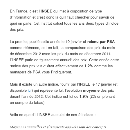
En France, c’est l’
INSEE
qui met à disposition ce type
d’information et c’est donc là qu’il faut chercher pour savoir de
quoi on parle. Cet institut calcul tous les ans deux types d’indice
des prix.
Le premier, publié cette année le 10 janvier et
retenu par PSA
comme référence, est en fait, la comparaison des prix du mois
de décembre 2012 avec les prix du mois de décembre 2011.
L’INSEE parle de “glissement annuel” des prix. Cette année cette
“indice des prix 2012” était effectivement de
1,2%
comme les
managers de PSA vous l’indiqueront.
Mais il existe un autre indice, fourni par l’INSEE le 17 janvier (et
disponible
ici
) qui représente lui, l’évolution
moyenne
des prix
durant l’année 2012. Cet indice est lui de
1,9%
(
2%
en prenant
en compte du tabac)
Voila ce que dit l’INSEE au sujet de ces 2 indices :
Moyennes annuelles et glissements annuels sont des concepts