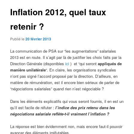
Inflation 2012, quel taux
retenir ?
Publié le
20 février 2013
La communication de PSA sur “les augmentations” salariales
2013 est en route. Il s’agit par là de justifier les choix faits par la
Direction Générale (disponibles
ici
) et “qui seront
appliqués de
manière unilatérale
“. En claire, les organisations syndicales
n’ont pas signé l’accord proposé par la direction. D’ailleurs, en
matière de rémunération, est il encore bien sérieux de parler de
“négociations salariales” quand rien n’est négociable ?
Dans les éléments explicatifs qui vous seront fournis, il en est un
qu’il est facile de réfuter :
l’indice des prix retenu dans les
négociations salariale reflète-t-il vraiment l’inflation ?
La réponse est bien évidemment non, mais encore faut-il pouvoir
avancer des éléments irréfutables.