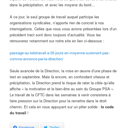
dans la précipitation, et avec les moyens du bord…
A ce jour, le seul groupe de travail auquel participe les
organisations syndicales, n’apporte rien de concret à nos
interrogations. Celles que nous vous avions présentées lors d’un
précédent tract sont donc toujours d’actualité. Vous les
retrouverez notamment sur notre site en lien ci-dessous :
passage-au-teletravail-a-35-jours-en-moyenne-surement-pas-
comme-annonce-par-la-direction/
Seule avancée de la Direction, la mise en œuvre d’une phase de
test en septembre. Mais là encore, en confondant vitesse et
précipitation, la Direction prend le risque de rater la cible qu’elle
affiche « la motivation et le bien-être au sein du Groupe PSA ».
Le travail de la CFTC dans les semaines à venir consistera à
faire pression sur la Direction pour la remettre dans le droit
chemin. Et cela en nous appuyant sur un pilier solide :
le code
du travail
!
Facebook
Twitter