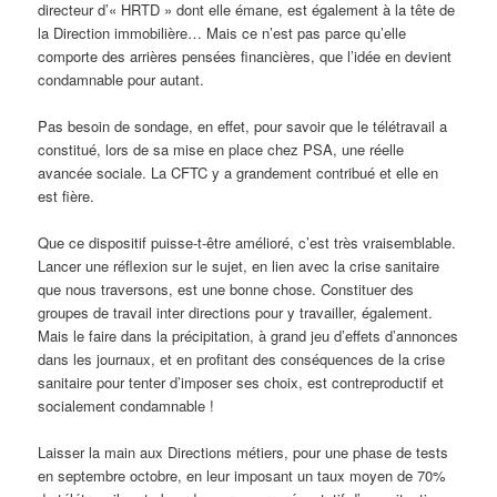
directeur d’« HRTD » dont elle émane, est également à la tête de
la Direction immobilière… Mais ce n’est pas parce qu’elle
comporte des arrières pensées financières, que l’idée en devient
condamnable pour autant.
Pas besoin de sondage, en effet, pour savoir que le télétravail a
constitué, lors de sa mise en place chez PSA, une réelle
avancée sociale. La CFTC y a grandement contribué et elle en
est fière.
Que ce dispositif puisse-t-être amélioré, c’est très vraisemblable.
Lancer une réflexion sur le sujet, en lien avec la crise sanitaire
que nous traversons, est une bonne chose. Constituer des
groupes de travail inter directions pour y travailler, également.
Mais le faire dans la précipitation, à grand jeu d’effets d’annonces
dans les journaux, et en profitant des conséquences de la crise
sanitaire pour tenter d’imposer ses choix, est contreproductif et
socialement condamnable !
Laisser la main aux Directions métiers, pour une phase de tests
en septembre octobre, en leur imposant un taux moyen de 70%