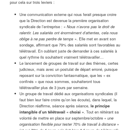
pour cela sur trois leviers :
Une communication externe qui nous ferait presque croire
que la Direction est devenue la première organisation
syndicale de l’entreprise : «
Nous n’avons pas le droit de
ralentir. Les salariés ont énormément d’attentes, cela nous
oblige à ne pas perdre de temps
». Elle met en avant son
sondage, affirmant que 79% des salariés sont favorables au
télétravail. En oubliant juste de demander à ces salariés à
quel rythme ils souhaitent vraiment télétravailler…
Le lancement de groupes de travail sur des thèmes, certes
judicieux, mais avec un postulat de départ erroné, puisque
reposant sur la conviction fantasmatique, que les « ex
confinés » que nous sommes, souhaiteront tous
télétravailler plus de 3 jours par semaine.
Un groupe de travail dédié aux organisations syndicales (il
faut bien leur faire croire qu’on les écoute), dans lequel, la
Direction réaffirme, séance après séance,
le principe
intangible d’un télétravail « choisi »
. Tout en réitérant sa
volonté de mettre en place sur septembre/octobre «
une
organisation flexible pour tester 70% de travail à distance
»