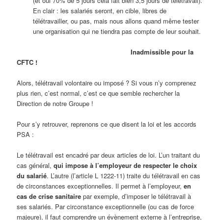
(et oui 70% de 5 jours cela fait bien 3,5 jours de télétravail).
En clair : les salariés seront, en cible, libres de
télétravailler, ou pas, mais nous allons quand même tester
une organisation qui ne tiendra pas compte de leur souhait.
Inadmissible pour la
CFTC !
Alors, télétravail volontaire ou imposé ? Si vous n’y comprenez
plus rien, c’est normal, c’est ce que semble rechercher la
Direction de notre Groupe !
Pour s’y retrouver, reprenons ce que disent la loi et les accords
PSA :
Le télétravail est encadré par deux articles de loi. L’un traitant du
cas général,
qui impose à l’employeur de respecter le choix
du salarié
. L’autre (l’article L 1222-11) traite du télétravail en cas
de circonstances exceptionnelles. Il permet à l’employeur,
en
cas de crise sanitaire
par exemple, d’imposer le télétravail à
ses salariés. Par circonstance exceptionnelle (ou cas de force
majeure), il faut comprendre un évènement externe à l’entreprise,