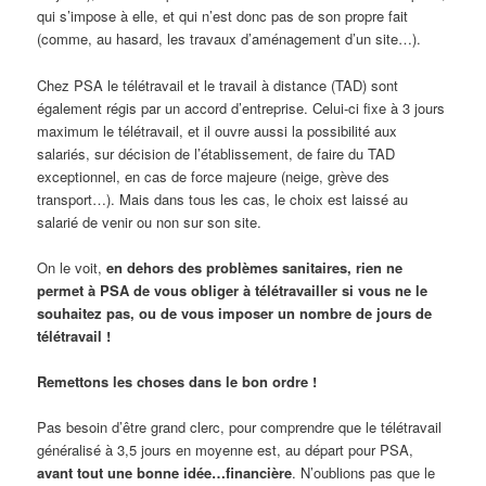
qui s’impose à elle, et qui n’est donc pas de son propre fait
(comme, au hasard, les travaux d’aménagement d’un site…).
Chez PSA le télétravail et le travail à distance (TAD) sont
également régis par un accord d’entreprise. Celui-ci fixe à 3 jours
maximum le télétravail, et il ouvre aussi la possibilité aux
salariés, sur décision de l’établissement, de faire du TAD
exceptionnel, en cas de force majeure (neige, grève des
transport…). Mais dans tous les cas, le choix est laissé au
salarié de venir ou non sur son site.
On le voit,
en dehors des problèmes sanitaires, rien ne
permet à PSA de vous obliger à télétravailler si vous ne le
souhaitez pas, ou de vous imposer un nombre de jours de
télétravail !
Remettons les choses dans le bon ordre !
Pas besoin d’être grand clerc, pour comprendre que le télétravail
généralisé à 3,5 jours en moyenne est, au départ pour PSA,
avant tout une bonne idée…financière
. N’oublions pas que le